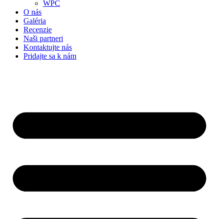
WPC
O nás
Galéria
Recenzie
Naši partneri
Kontaktujte nás
Pridajte sa k nám