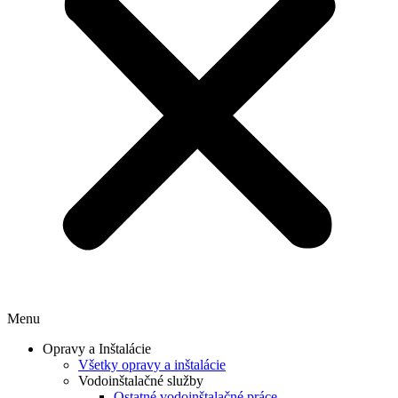
Menu
Opravy a Inštalácie
Všetky opravy a inštalácie
Vodoinštalačné služby
Ostatné vodoinštalačné práce