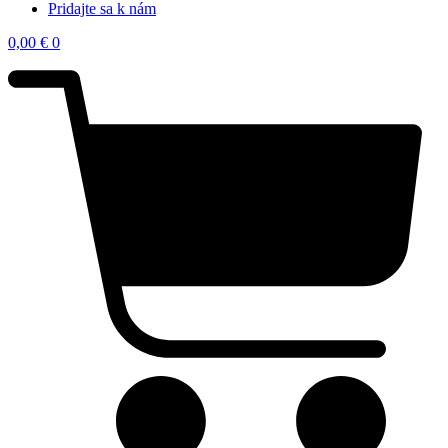
Pridajte sa k nám
0,00
€
0