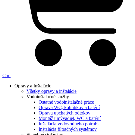
Cart
Opravy a Inštalácie
Všetky opravy a inštalácie
Vodoinštalačné služby
Ostatné vodoinštalačné práce
Oprava WC, kohútikov a batérií
Oprava upchatých odtokov
Montáž umývadiel, WC a batérií
Inštalácia vodovodného potrubia
Inštalácia filtračných systémov
Stavebné stolárstvo