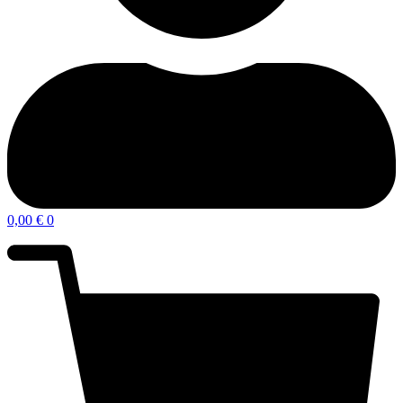
0,00
€
0