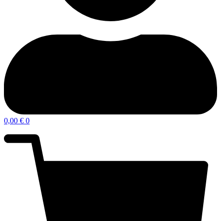
0,00
€
0