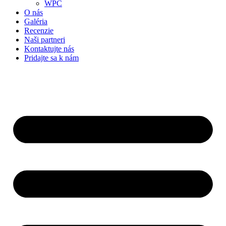
WPC
O nás
Galéria
Recenzie
Naši partneri
Kontaktujte nás
Pridajte sa k nám