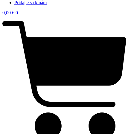
Pridajte sa k nám
0,00
€
0