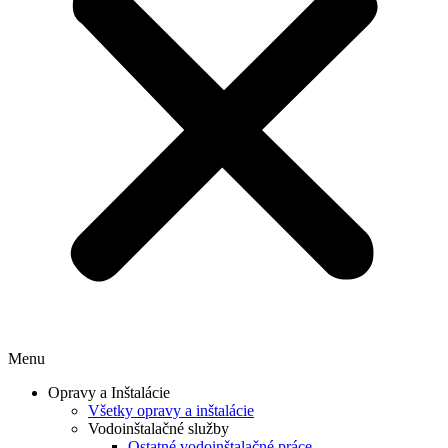
Menu
Opravy a Inštalácie
Všetky opravy a inštalácie
Vodoinštalačné služby
Ostatné vodoinštalačné práce