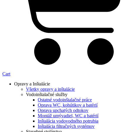
Cart
Opravy a Inštalácie
Všetky opravy a inštalácie
Vodoinštalačné služby
Ostatné vodoinštalačné práce
Oprava WC, kohútikov a batérií
Oprava upchatých odtokov
Montáž umývadiel, WC a batérií
Inštalácia vodovodného potrubia
Inštalácia filtračných systémov
Stavebné stolárstvo