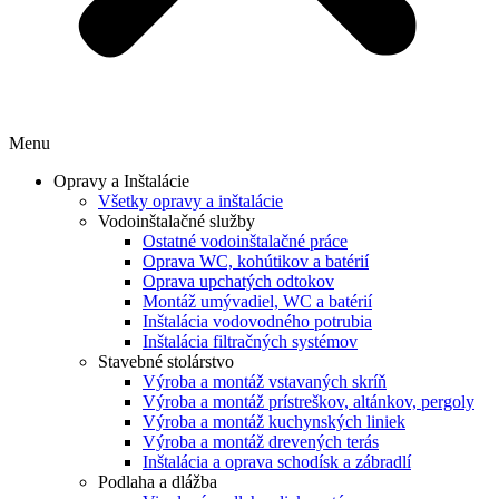
Menu
Opravy a Inštalácie
Všetky opravy a inštalácie
Vodoinštalačné služby
Ostatné vodoinštalačné práce
Oprava WC, kohútikov a batérií
Oprava upchatých odtokov
Montáž umývadiel, WC a batérií
Inštalácia vodovodného potrubia
Inštalácia filtračných systémov
Stavebné stolárstvo
Výroba a montáž vstavaných skríň
Výroba a montáž prístreškov, altánkov, pergoly
Výroba a montáž kuchynských liniek
Výroba a montáž drevených terás
Inštalácia a oprava schodísk a zábradlí
Podlaha a dlážba