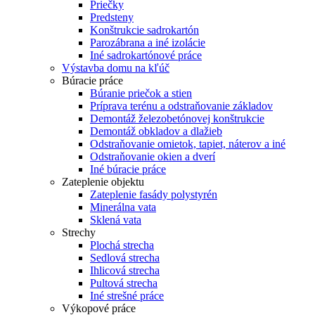
Priečky
Predsteny
Konštrukcie sadrokartón
Parozábrana a iné izolácie
Iné sadrokartónové práce
Výstavba domu na kľúč
Búracie práce
Búranie priečok a stien
Príprava terénu a odstraňovanie základov
Demontáž železobetónovej konštrukcie
Demontáž obkladov a dlažieb
Odstraňovanie omietok, tapiet, náterov a iné
Odstraňovanie okien a dverí
Iné búracie práce
Zateplenie objektu
Zateplenie fasády polystyrén
Minerálna vata
Sklená vata
Strechy
Plochá strecha
Sedlová strecha
Ihlicová strecha
Pultová strecha
Iné strešné práce
Výkopové práce