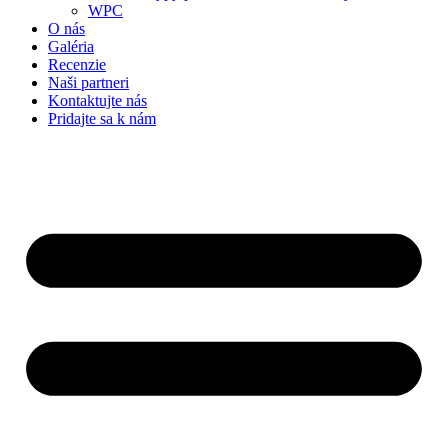
WPC
O nás
Galéria
Recenzie
Naši partneri
Kontaktujte nás
Pridajte sa k nám