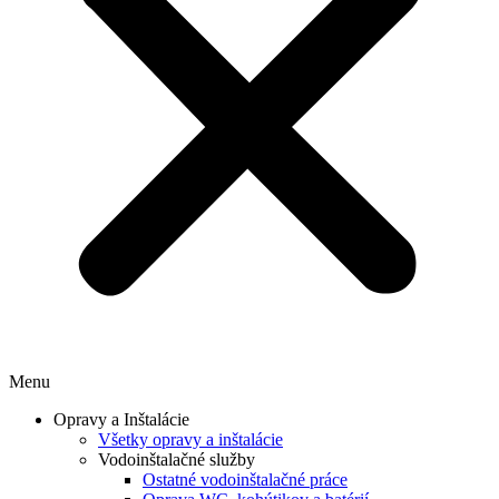
Menu
Opravy a Inštalácie
Všetky opravy a inštalácie
Vodoinštalačné služby
Ostatné vodoinštalačné práce