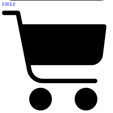
0,00
€
0